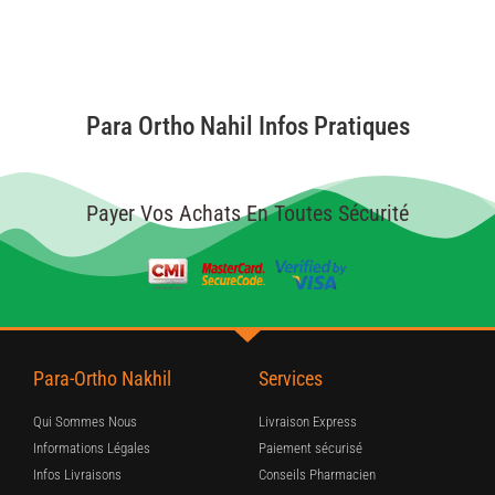
Para Ortho Nahil Infos Pratiques
Payer Vos Achats En Toutes Sécurité
Para-Ortho Nakhil
Services
Qui Sommes Nous
Livraison Express
Informations Légales
Paiement sécurisé
Infos Livraisons
Conseils Pharmacien