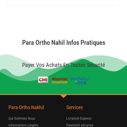
Para Ortho Nahil Infos Pratiques
Payer Vos Achats En Toutes Sécurité
Para-Ortho Nakhil
Services
Qui Sommes Nous
Livraison Express
Informations Légales
Paiement sécurisé