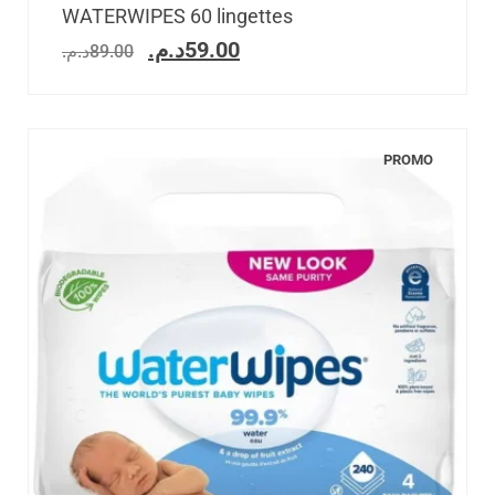
WATERWIPES 60 lingettes
د.م.
59.00
د.م.
89.00
PROMO