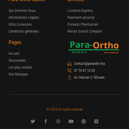
Qui Sommes Nous
Livraison Express
Informations Légales
Paiement sécurisé
Infos Livraisons
Conseils Pharmacien
Conditions générales
Retrait Gratuit Comptoir
Pages
Accueil
Nouveautés
contact@paraelle.ma
Les plus vendus
07 70 67 13 03
Nos Marques
Av Hassan 2 Tétouan
© 2024 All rights reserved