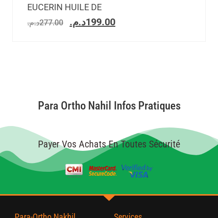
EUCERIN HUILE DE
د.م.
199.00
د.م.
277.00
Para Ortho Nahil Infos Pratiques
Payer Vos Achats En Toutes Sécurité
Para-Ortho Nakhil
Services