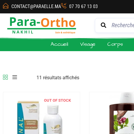
CONTACT@PARAELLE.MA
07 70 67 13 03
Accueil
Visage
Corps
11 résultats affichés
OUT OF STOCK