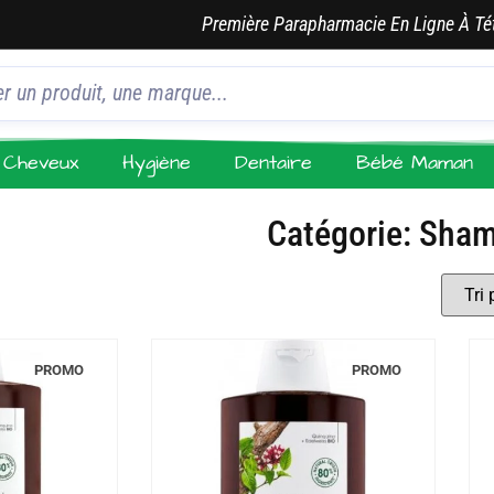
Première Parapharmacie En Ligne À Té
Cheveux
Hygiène
Dentaire
Bébé Maman
Catégorie: Sha
PROMO
PROMO