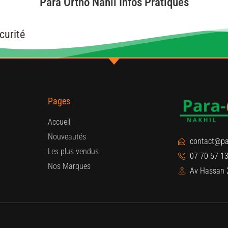
Para Ortho Nahil Infos Pratiques
curité
Pages
Accueil
Nouveautés
contact@pa
Les plus vendus
07 70 67 13
Nos Marques
Av Hassan 