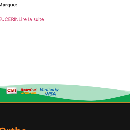
Marque:
EUCERIN
Lire la suite