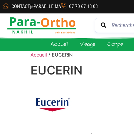
CONTACT@PARAELLE.MA
07 70 67 13 03
Accueil
Visage
Corps
Accueil
/ EUCERIN
EUCERIN