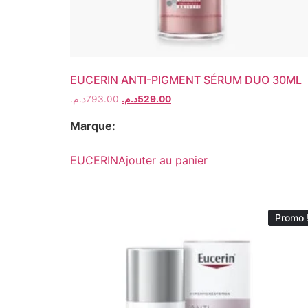
EUCERIN ANTI-PIGMENT SÉRUM DUO 30ML
د.م.
793.00
د.م.
529.00
Marque:
EUCERIN
Ajouter au panier
Promo 