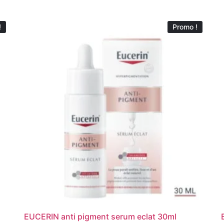
!
Promo !
EUCERIN anti pigment serum eclat 30ml