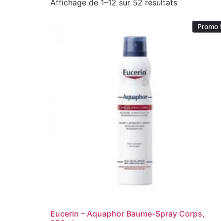
Affichage de 1–12 sur 52 résultats
Promo 
Eucerin – Aquaphor Baume-Spray Corps,