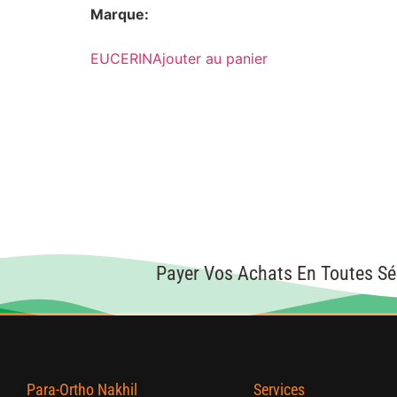
Marque:
EUCERIN
Ajouter au panier
Payer Vos Achats En Toutes Sé
Para-Ortho Nakhil
Services