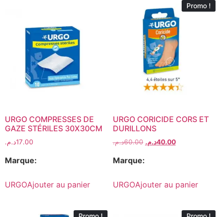
Promo !
URGO COMPRESSES DE
URGO CORICIDE CORS ET
GAZE STÉRILES 30X30CM
DURILLONS
د.م.
17.00
د.م.
60.00
د.م.
40.00
Marque:
Marque:
URGO
Ajouter au panier
URGO
Ajouter au panier
Promo !
Promo !