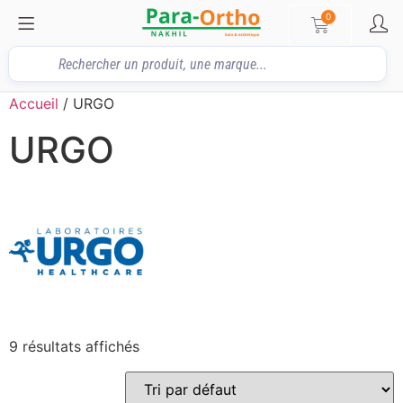
0
Accueil
/ URGO
URGO
9 résultats affichés