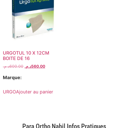
URGOTUL 10 X 12CM
BOITE DE 16
د.م.
600.00
د.م.
560.00
Marque:
URGO
Ajouter au panier
Para Ortho Nahil Infos Pratiques