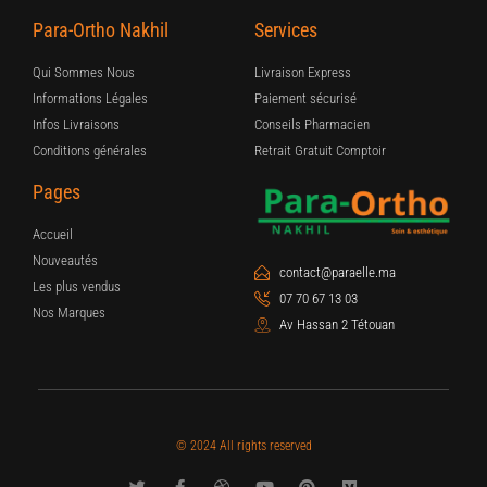
Para-Ortho Nakhil
Services
Qui Sommes Nous
Livraison Express
Informations Légales
Paiement sécurisé
Infos Livraisons
Conseils Pharmacien
Conditions générales
Retrait Gratuit Comptoir
Pages
Accueil
Nouveautés
contact@paraelle.ma
Les plus vendus
07 70 67 13 03
Nos Marques
Av Hassan 2 Tétouan
© 2024 All rights reserved