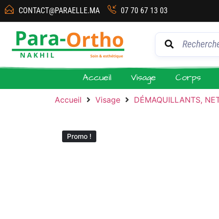
CONTACT@PARAELLE.MA
07 70 67 13 03
Accueil
Visage
Corps
Accueil
Visage
DÉMAQUILLANTS, NE
Promo !