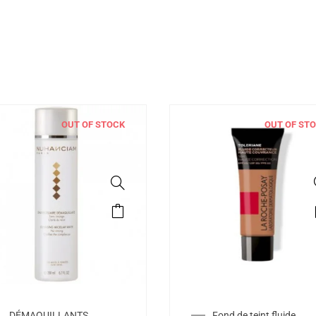
OUT OF STOCK
OUT OF ST
DÉMAQUILLANTS,
Fond de teint fluide