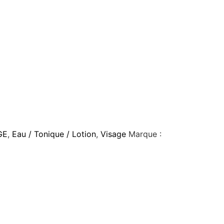
GE
,
Eau / Tonique / Lotion
,
Visage
Marque :