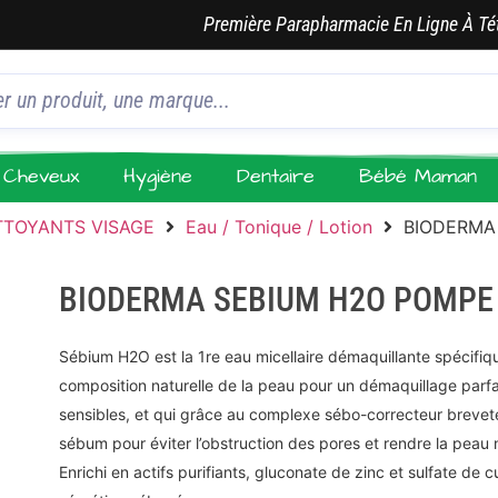
Première Parapharmacie En Ligne À Té
Cheveux
Hygiène
Dentaire
Bébé Maman
TTOYANTS VISAGE
Eau / Tonique / Lotion
BIODERMA
BIODERMA SEBIUM H2O POMPE 
Sébium H2O est la 1re eau micellaire démaquillante spécifi
composition naturelle de la peau pour un démaquillage parfa
sensibles, et qui grâce au complexe sébo-correcteur breveté
sébum pour éviter l’obstruction des pores et rendre la peau 
Enrichi en actifs purifiants, gluconate de zinc et sulfate de c