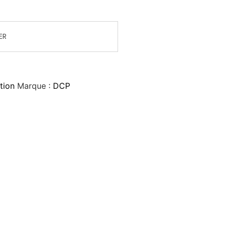
ER
tion
Marque :
DCP