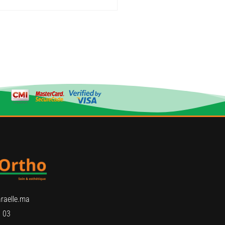
raelle.ma
 03