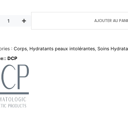
AJOUTER AU PANI
ries :
Corps
,
Hydratants peaux intolérantes
,
Soins Hydrata
e::
DCP