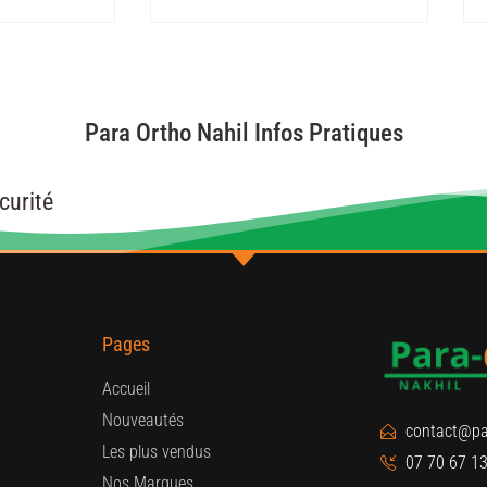
Para Ortho Nahil Infos Pratiques
curité
Pages
Accueil
Nouveautés
contact@pa
Les plus vendus
07 70 67 13
Nos Marques