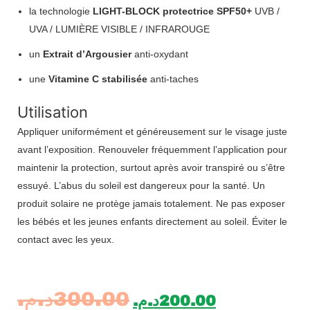
la technologie
LIGHT-BLOCK protectrice SPF50+
UVB /
UVA / LUMIÈRE VISIBLE / INFRAROUGE
un
Extrait d’Argousier
anti-oxydant
une
Vitamine C stabilisée
anti-taches
Utilisation
Appliquer uniformément et généreusement sur le visage juste
avant l’exposition. Renouveler fréquemment l’application pour
maintenir la protection, surtout après avoir transpiré ou s’être
essuyé. L’abus du soleil est dangereux pour la santé. Un
produit solaire ne protège jamais totalement. Ne pas exposer
les bébés et les jeunes enfants directement au soleil. Éviter le
contact avec les yeux.
د.م.
300.00
د.م.
200.00