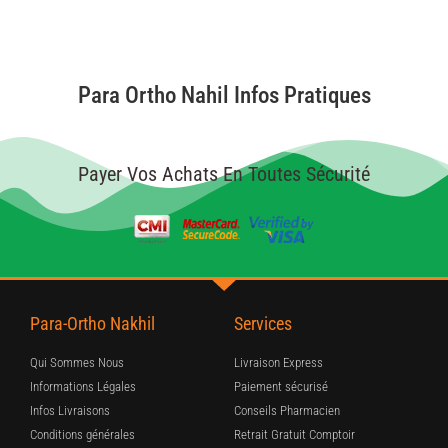
Para Ortho Nahil Infos Pratiques
Payer Vos Achats En Toutes Sécurité
Para-Ortho Nakhil
Services
Qui Sommes Nous
Livraison Express
Informations Légales
Paiement sécurisé
Infos Livraisons
Conseils Pharmacien
Conditions générales
Retrait Gratuit Comptoir