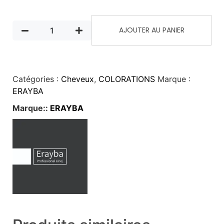
AJOUTER AU PANIER
Catégories :
Cheveux
,
COLORATIONS
Marque :
ERAYBA
Marque::
ERAYBA