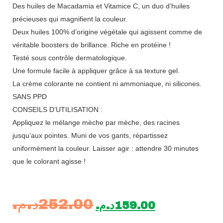
Des huiles de Macadamia et Vitamice C, un duo d’huiles
précieuses qui magnifient la couleur.
Deux huiles 100% d’origine végétale qui agissent comme de
véritable boosters de brillance.
Riche en protéine !
Testé sous contrôle dermatologique.
Une formule facile à appliquer grâce à sa texture gel.
La crème colorante ne contient ni ammoniaque, ni silicones.
SANS PPD
CONSEILS D’UTILISATION :
Appliquez le mélange mèche par mèche, des racines
jusqu’aux pointes. Muni de vos gants, répartissez
uniformément la couleur. Laisser agir : attendre 30 minutes
que le colorant agisse !
د.م.
252.00
د.م.
159.00