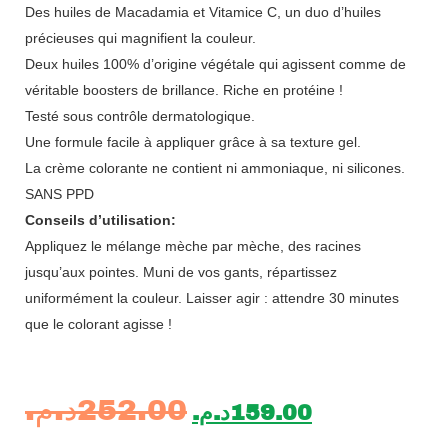
Des huiles de Macadamia et Vitamice C, un duo d’huiles
précieuses qui magnifient la couleur.
Deux huiles 100% d’origine végétale qui agissent comme de
véritable boosters de brillance. Riche en protéine !
Testé sous contrôle dermatologique.
Une formule facile à appliquer grâce à sa texture gel.
La crème colorante ne contient ni ammoniaque, ni silicones.
SANS PPD
Conseils d’utilisation:
Appliquez le mélange mèche par mèche, des racines
jusqu’aux pointes. Muni de vos gants, répartissez
uniformément la couleur. Laisser agir : attendre 30 minutes
que le colorant agisse !
د.م.
252.00
د.م.
159.00