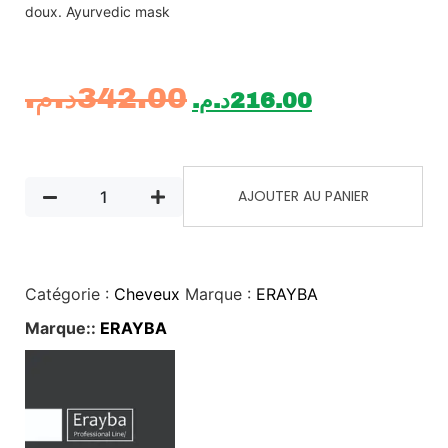
doux. Ayurvedic mask
د.م.
342.00
د.م.
216.00
AJOUTER AU PANIER
Catégorie :
Cheveux
Marque :
ERAYBA
Marque::
ERAYBA