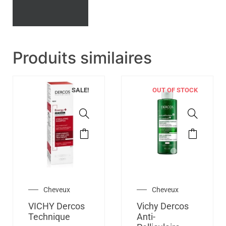
Produits similaires
SALE!
OUT OF STOCK
Cheveux
Cheveux
VICHY Dercos
Vichy Dercos
Technique
Anti-