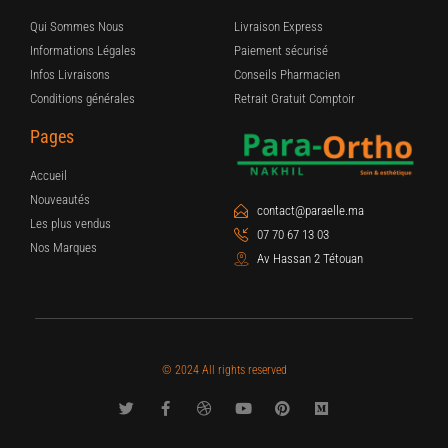
Qui Sommes Nous
Livraison Express
Informations Légales
Paiement sécurisé
Infos Livraisons
Conseils Pharmacien
Conditions générales
Retrait Gratuit Comptoir
Pages
Accueil
Nouveautés
contact@paraelle.ma
Les plus vendus
07 70 67 13 03
Nos Marques
Av Hassan 2 Tétouan
© 2024 All rights reserved