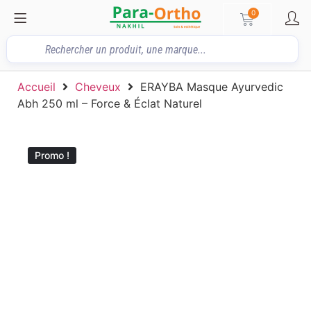
0
Accueil
Cheveux
ERAYBA Masque Ayurvedic
Abh 250 ml – Force & Éclat Naturel
Promo !