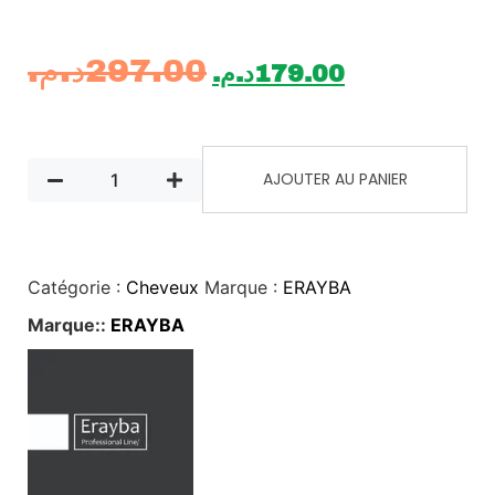
د.م.
297.00
د.م.
179.00
AJOUTER AU PANIER
Catégorie :
Cheveux
Marque :
ERAYBA
Marque::
ERAYBA