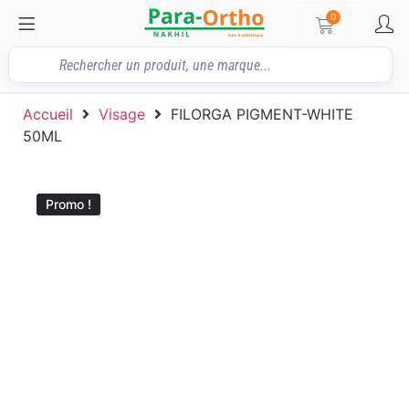
0
Accueil
Visage
FILORGA PIGMENT-WHITE
50ML
Promo !