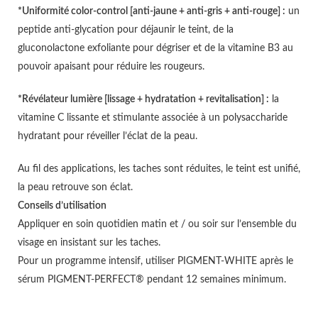
*Uniformité color-control [anti-jaune + anti-gris + anti-rouge] :
un
peptide anti-glycation pour déjaunir le teint, de la
gluconolactone exfoliante pour dégriser et de la vitamine B3 au
pouvoir apaisant pour réduire les rougeurs.
*Révélateur lumière [lissage + hydratation + revitalisation] :
la
vitamine C lissante et stimulante associée à un polysaccharide
hydratant pour réveiller l’éclat de la peau.
Au fil des applications, les taches sont réduites, le teint est unifié,
la peau retrouve son éclat.
Conseils d’utilisation
Appliquer en soin quotidien matin et / ou soir sur l’ensemble du
visage en insistant sur les taches.
Pour un programme intensif, utiliser PIGMENT-WHITE après le
sérum PIGMENT-PERFECT® pendant 12 semaines minimum.