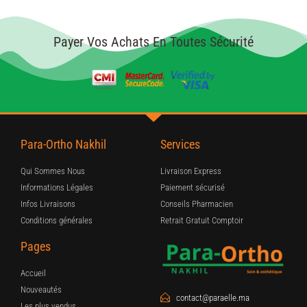
Payer Vos Achats En Toutes Sécurité
Para-Ortho Nakhil
Services
Qui Sommes Nous
Livraison Express
Informations Légales
Paiement sécurisé
Infos Livraisons
Conseils Pharmacien
Conditions générales
Retrait Gratuit Comptoir
Pages
Accueil
Nouveautés
contact@paraelle.ma
Les plus vendus