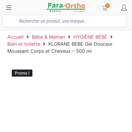
0
Accueil
Bébé & Maman
HYGIÈNE BÉBÉ
Bain et toilette
KLORANE BEBE Gel Douceur
Moussant Corps et Cheveux – 500 ml
Promo !