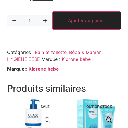
Ajouter au panier
Catégories :
Bain et toilette
,
Bébé & Maman
,
HYGIÈNE BÉBÉ
Marque :
Klorone bebe
Marque::
Klorone bebe
Produits similaires
SALE!
OUT OF STOCK