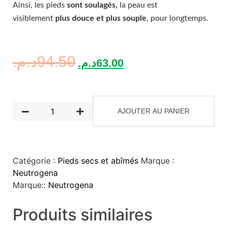
Ainsi, les pieds
sont soulagés,
la peau est
visiblement
plus douce et plus souple
, pour longtemps.
د.م.
94.50
د.م.
63.00
AJOUTER AU PANIER
Catégorie :
Pieds secs et abîmés
Marque :
Neutrogena
Marque::
Neutrogena
Produits similaires