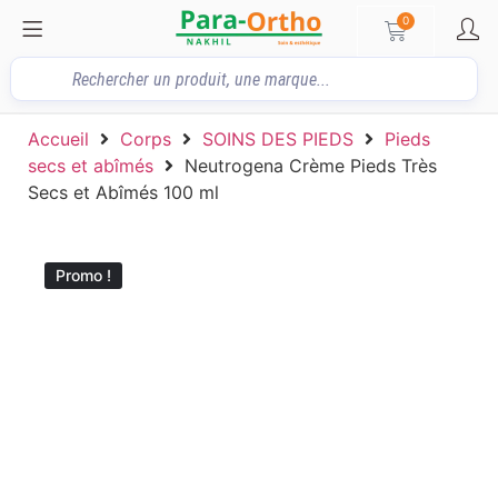
0
Accueil
Corps
SOINS DES PIEDS
Pieds
secs et abîmés
Neutrogena Crème Pieds Très
Secs et Abîmés 100 ml
Promo !