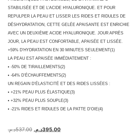
STABILISÉE ET DE L’ACIDE HYALURONIQUE. ET POUR
REPULPER LA PEAU ET LISSER LES RIDES ET RIDULES DE
DÉSHYDRATATION, CETTE GELÉE APAISANTE EST ENRICHIE
AVEC UN DEUXIÈME ACIDE HYALURONIQUE. JOUR APRÈS
JOUR, LA PEAU EST CONFORTABLE, APAISÉE ET LISSÉE.
+59% D’HYDRATATION EN 30 MINUTES SEULEMENT(1)
LA PEAU EST APAISÉE IMMÉDIATEMENT :
• -50% DE TIRAILLEMENTS(2)
• -64% D’ÉCHAUFFEMENTS(2)
UN REGAIN D’ÉLASTICITÉ ET DES RIDES LISSÉES :
• +21% PEAU PLUS ÉLASTIQUE(3)
• +32% PEAU PLUS SOUPLE(3)
• -21% RIDES ET RIDULES DE LA PATTE D’OIE(4)
د.م.
537.00
د.م.
395.00