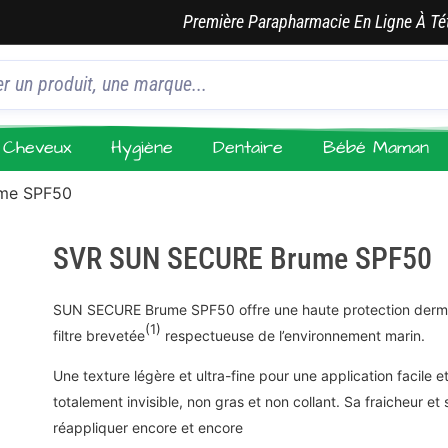
Première Parapharmacie En Ligne À Té
Cheveux
Hygiène
Dentaire
Bébé Maman
me SPF50
SVR SUN SECURE Brume SPF50
SUN SECURE Brume SPF50 offre une haute protection dermat
(1)
filtre brevetée
respectueuse de l’environnement marin.
Une texture légère et ultra-fine pour une application facile et
totalement invisible, non gras et non collant. Sa fraicheur e
réappliquer encore et encore