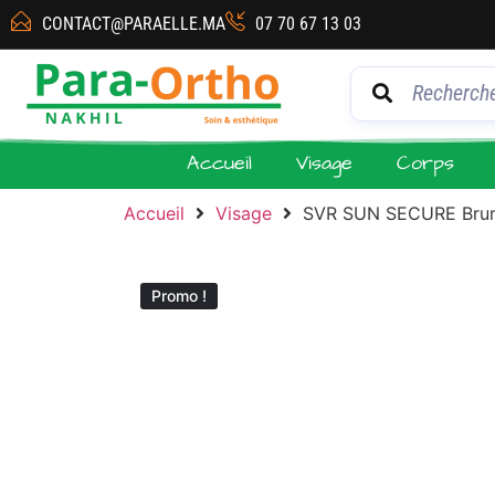
CONTACT@PARAELLE.MA
07 70 67 13 03
Accueil
Visage
Corps
Accueil
Visage
SVR SUN SECURE Bru
Promo !