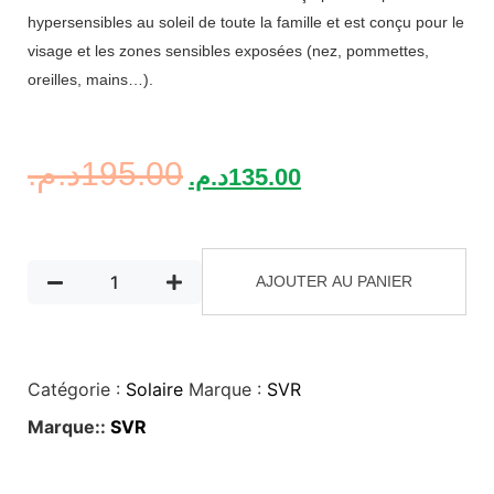
hypersensibles au soleil de toute la famille et est conçu pour le
visage et les zones sensibles exposées (nez, pommettes,
oreilles, mains…).
د.م.
195.00
د.م.
135.00
AJOUTER AU PANIER
Catégorie :
Solaire
Marque :
SVR
Marque::
SVR