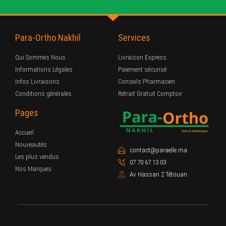
Para-Ortho Nakhil
Services
Qui Sommes Nous
Livraison Express
Informations Légales
Paiement sécurisé
Infos Livraisons
Conseils Pharmacien
Conditions générales
Retrait Gratuit Comptoir
Pages
Accueil
Nouveautés
contact@paraelle.ma
Les plus vendus
07 70 67 13 03
Nos Marques
Av Hassan 2 Tétouan