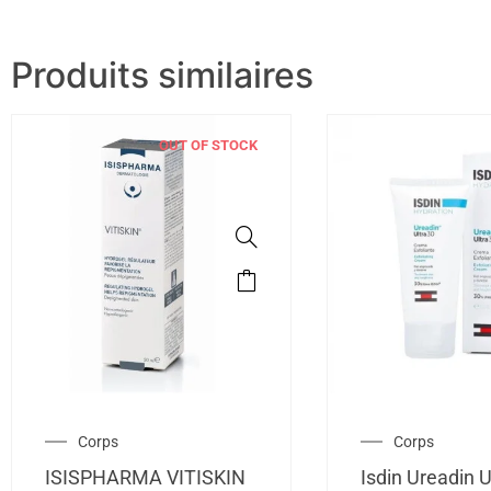
Produits similaires
OUT OF STOCK
Corps
Corps
ISISPHARMA VITISKIN
Isdin Ureadin U