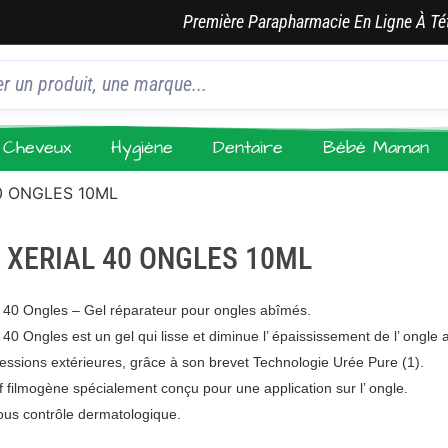
Première Parapharmacie En Ligne À Té
Cheveux
Hygiène
Dentaire
Bébé Maman
0 ONGLES 10ML
 XERIAL 40 ONGLES 10ML
40 Ongles – Gel réparateur pour ongles abîmés.
40 Ongles est un gel qui lisse et diminue l’ épaississement de l’ ongle 
essions extérieures, grâce à son brevet Technologie Urée Pure (1).
if filmogène spécialement conçu pour une application sur l’ ongle.
ous contrôle dermatologique.