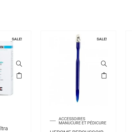
SALE!
SALE!
ACCESSOIRES
MANUCURE ET PÉDICURE
ltra