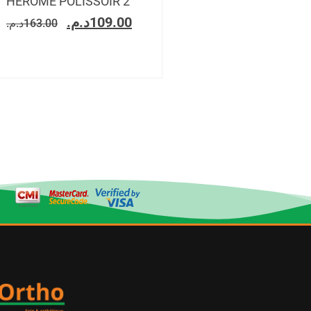
HEROME POLISSOIR 2
د.م.
109.00
د.م.
163.00