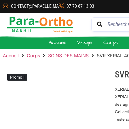
CONTACT@PARAELLE.MA
07 70 67 13 03
Accueil
Visage
Corps
Accueil
Corps
SOINS DES MAINS
SVR XERIAL 4
SVR
Promo !
XERIAL 
XERIAL 
des agr
Gel act
Testé s