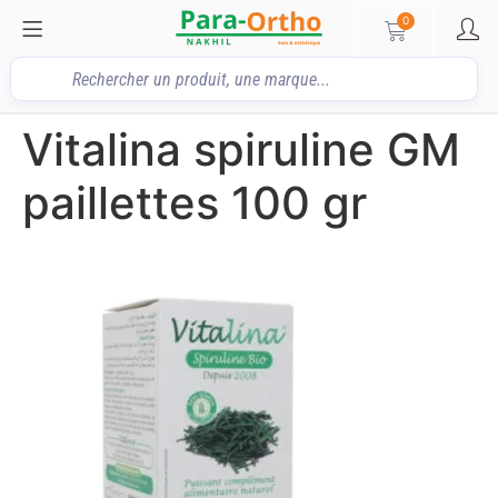
0
Vitalina spiruline GM
paillettes 100 gr