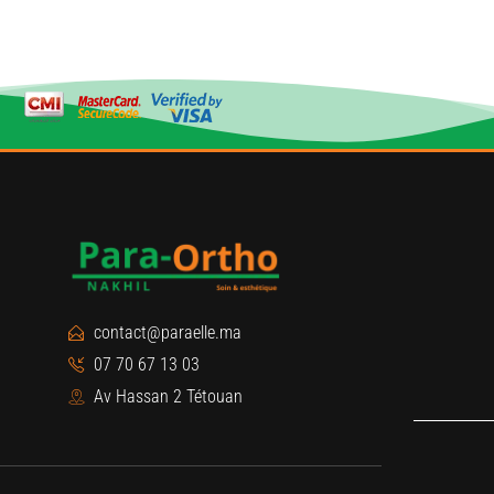
contact@paraelle.ma
07 70 67 13 03
Av Hassan 2 Tétouan