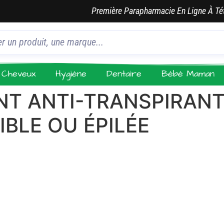
Première Parapharmacie En Ligne À Té
Cheveux
Hygiène
Dentaire
Bébé Maman
T ANTI-TRANSPIRANT
BLE OU ÉPILÉE