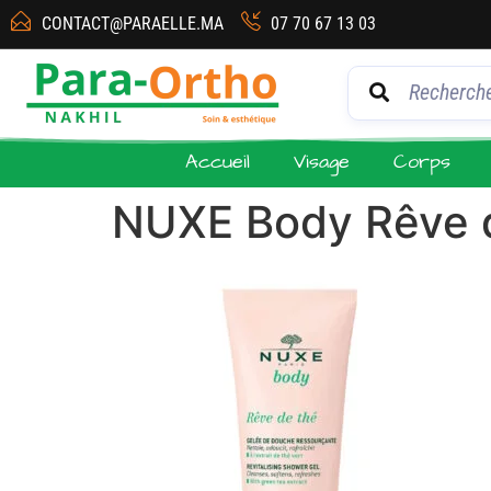
CONTACT@PARAELLE.MA
07 70 67 13 03
Accueil
Visage
Corps
NUXE Body Rêve 