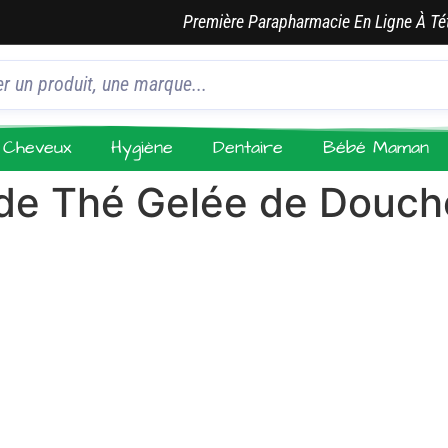
Première Parapharmacie En Ligne À Té
Cheveux
Hygiène
Dentaire
Bébé Maman
de Thé Gelée de Douch