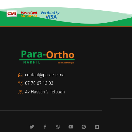
contact@paraelle.ma
07 70 67 13 03
Av Hassan 2 Tétouan