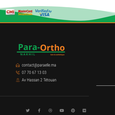
contact@paraelle.ma
07 70 67 13 03
Av Hassan 2 Tétouan