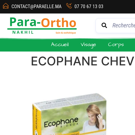
CONTACT@PARAELLE.MA
07 70 67 13 03
Accueil
Visage
Corps
ECOPHANE CHEV