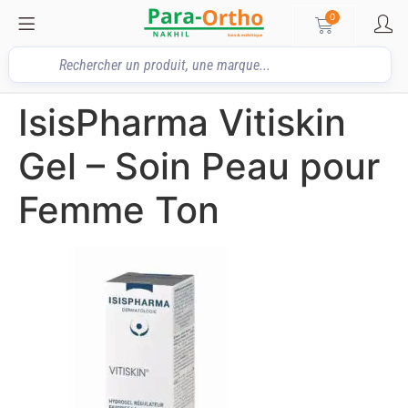
0
IsisPharma Vitiskin
Gel – Soin Peau pour
Femme Ton