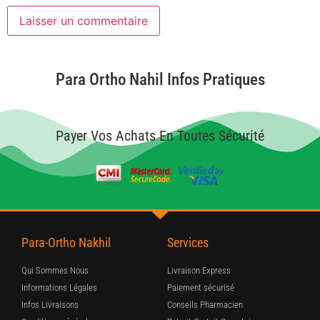
Para Ortho Nahil Infos Pratiques
Payer Vos Achats En Toutes Sécurité
Para-Ortho Nakhil
Services
Qui Sommes Nous
Livraison Express
Informations Légales
Paiement sécurisé
Infos Livraisons
Conseils Pharmacien