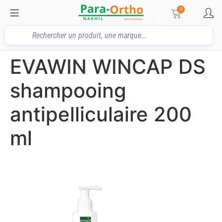
0
EVAWIN WINCAP DS
shampooing
antipelliculaire 200
ml