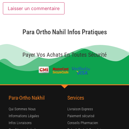
Para Ortho Nahil Infos Pratiques
Payer Vos Achats En Toutes Sécurité
Para-Ortho Nakhil
Services
Qui Sommes Nous
Livraison Express
Informations Légales
Paiement sécurisé
Infos Livraisons
Conseils Pharmacien