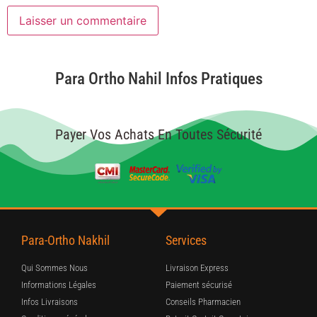
Para Ortho Nahil Infos Pratiques
Payer Vos Achats En Toutes Sécurité
Para-Ortho Nakhil
Services
Qui Sommes Nous
Livraison Express
Informations Légales
Paiement sécurisé
Infos Livraisons
Conseils Pharmacien