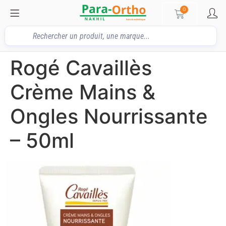
0
Rogé Cavaillès
Crème Mains &
Ongles Nourrissante
– 50ml