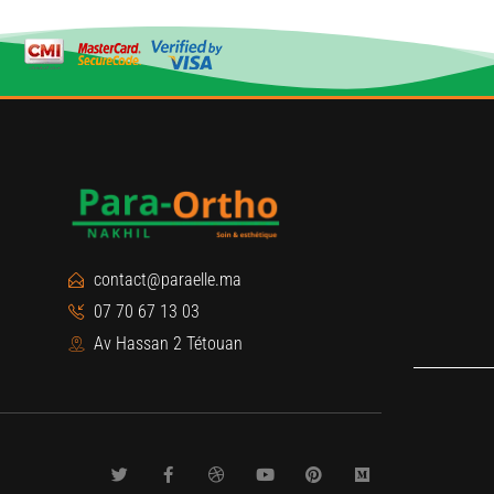
contact@paraelle.ma
07 70 67 13 03
Av Hassan 2 Tétouan