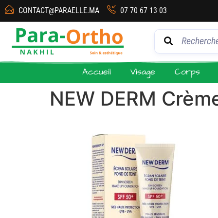
CONTACT@PARAELLE.MA
07 70 67 13 03
Accueil
Visage
Corps
NEW DERM Crème 