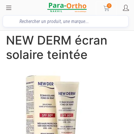
0
NEW DERM écran
solaire teintée