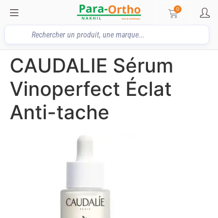
0
CAUDALIE Sérum
Vinoperfect Éclat
Anti-tache