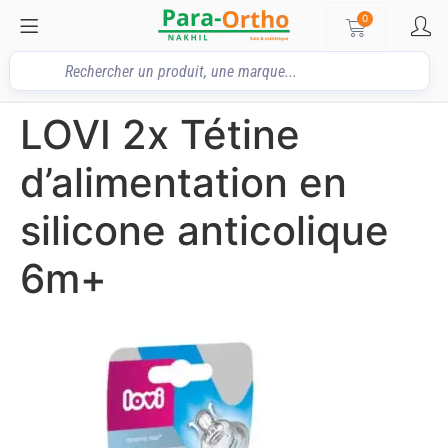
0
LOVI 2x Tétine
d’alimentation en
silicone anticolique
6m+