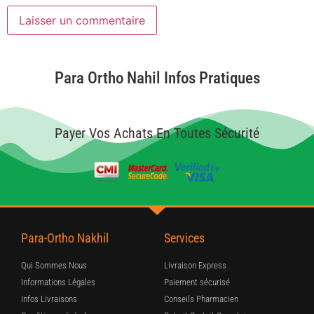
Para Ortho Nahil Infos Pratiques
Payer Vos Achats En Toutes Sécurité
Para-Ortho Nakhil
Services
Qui Sommes Nous
Livraison Express
Informations Légales
Paiement sécurisé
Infos Livraisons
Conseils Pharmacien