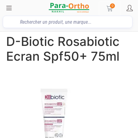
0
D-Biotic Rosabiotic
Ecran Spf50+ 75ml