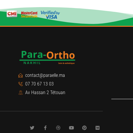
contact@paraelle.ma
07 70 67 13 03
Av Hassan 2 Tétouan