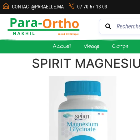
CONTACT@PARAELLE.MA
07 70 67 13 03
Accueil
Visage
Corps
SPIRIT MAGNESI