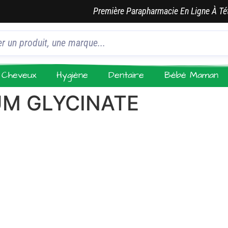
Première Parapharmacie En Ligne À Té
Cheveux
Hygiène
Dentaire
Bébé Maman
UM GLYCINATE