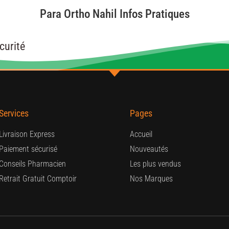
Para Ortho Nahil Infos Pratiques
curité
Services
Pages
Livraison Express
Accueil
Paiement sécurisé
Nouveautés
Conseils Pharmacien
Les plus vendus
Retrait Gratuit Comptoir
Nos Marques