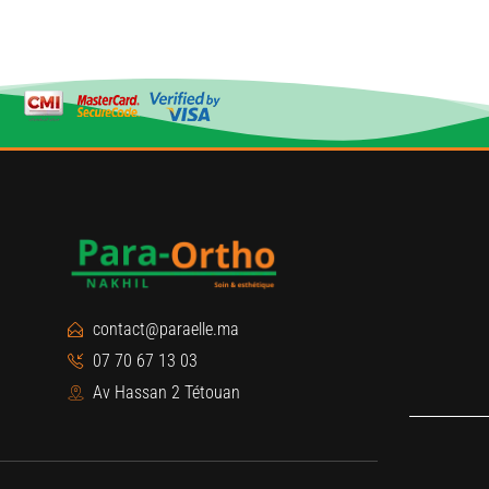
contact@paraelle.ma
07 70 67 13 03
Av Hassan 2 Tétouan