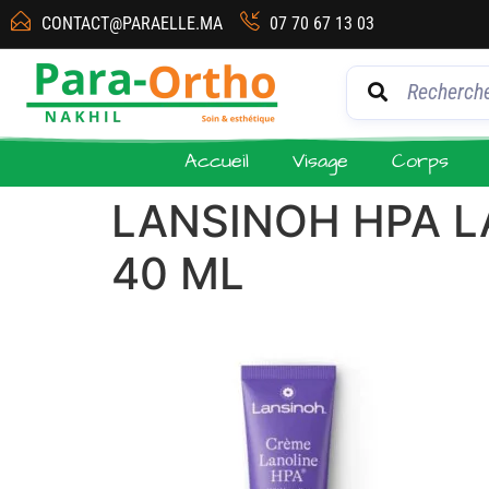
CONTACT@PARAELLE.MA
07 70 67 13 03
Accueil
Visage
Corps
LANSINOH HPA 
40 ML