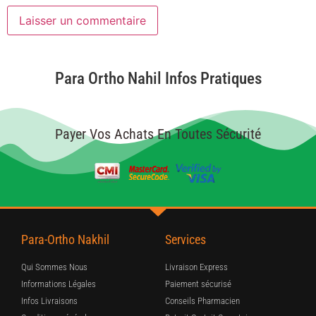
Para Ortho Nahil Infos Pratiques
Payer Vos Achats En Toutes Sécurité
Para-Ortho Nakhil
Services
Qui Sommes Nous
Livraison Express
Informations Légales
Paiement sécurisé
Infos Livraisons
Conseils Pharmacien