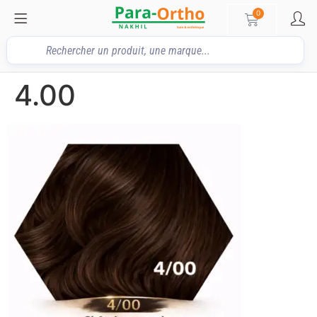
0
4.00