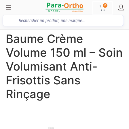
0
Baume Crème
Volume 150 ml – Soin
Volumisant Anti-
Frisottis Sans
Rinçage