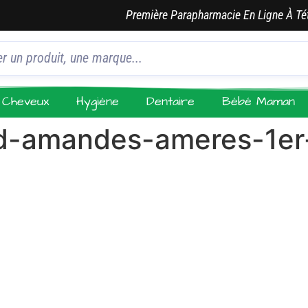
Première Parapharmacie En Ligne À Té
Cheveux
Hygiène
Dentaire
Bébé Maman
-d-amandes-ameres-1er