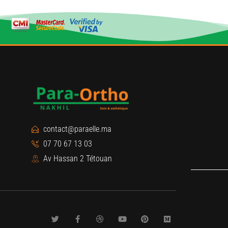
contact@paraelle.ma
07 70 67 13 03
Av Hassan 2 Tétouan