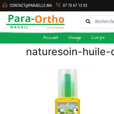
CONTACT@PARAELLE.MA
07 70 67 13 03
Accueil
Visage
Corps
naturesoin-huile