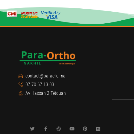
contact@paraelle.ma
07 70 67 13 03
Av Hassan 2 Tétouan