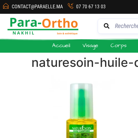
CONTACT@PARAELLE.MA
07 70 67 13 03
Accueil
Visage
Corps
naturesoin-huile