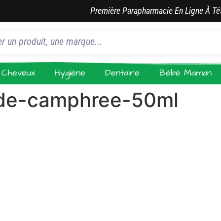
Première Parapharmacie En Ligne À Té
Cheveux
Hygiène
Dentaire
Bébé Maman
-de-camphree-50ml