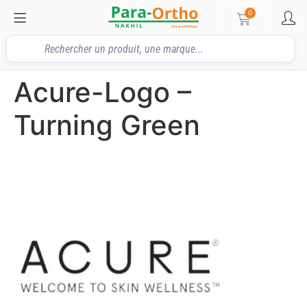
0
Acure-Logo –
Turning Green