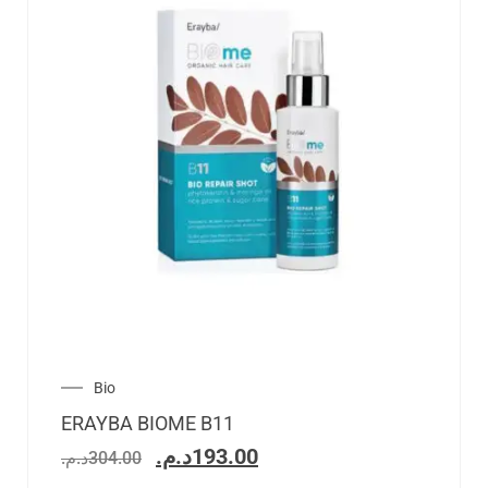
Bio
ERAYBA BIOME B11
د.م.
193.00
د.م.
304.00