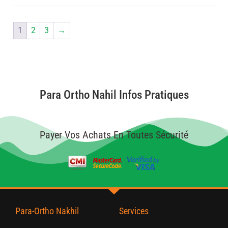
1
2
3
→
Para Ortho Nahil Infos Pratiques
Payer Vos Achats En Toutes Sécurité
Para-Ortho Nakhil
Services