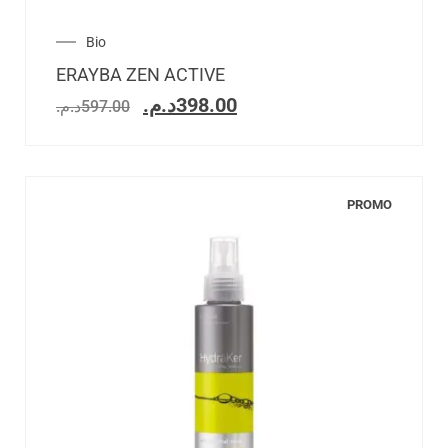
Bio
ERAYBA ZEN ACTIVE
د.م.
398.00
د.م.
597.00
PROMO