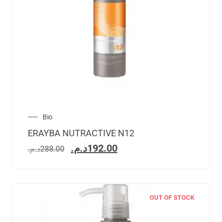
Bio
ERAYBA NUTRACTIVE N12
د.م.
192.00
د.م.
288.00
OUT OF STOCK