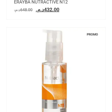
ERAYBA NUTRACTIVE N12
د.م.
432.00
د.م.
648.00
PROMO