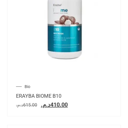
Bio
ERAYBA BIOME B10
د.م.
410.00
د.م.
615.00