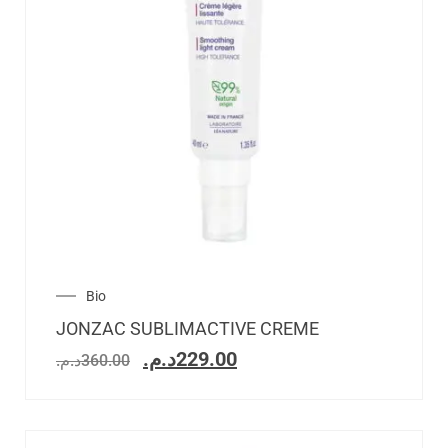
Bio
JONZAC SUBLIMACTIVE CREME
د.م.
229.00
د.م.
360.00