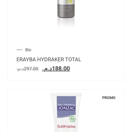
Bio
ERAYBA HYDRAKER TOTAL
د.م.
188.00
د.م.
297.00
PROMO