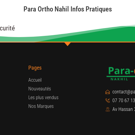
Para Ortho Nahil Infos Pratiques
curité
Pages
Accueil
Nouveautés
contact@pa
Les plus vendus
07 70 67 13
Nos Marques
Av Hassan 