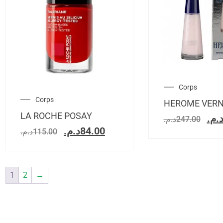
Corps
Corps
HEROME VERN
LA ROCHE POSAY
د.م
د.م.
247.00
د.م.
84.00
د.م.
115.00
1
2
→