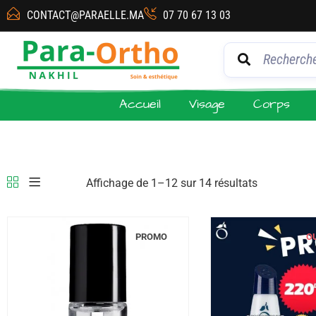
CONTACT@PARAELLE.MA
07 70 67 13 03
Accueil
Visage
Corps
Affichage de 1–12 sur 14 résultats
PROMO
O