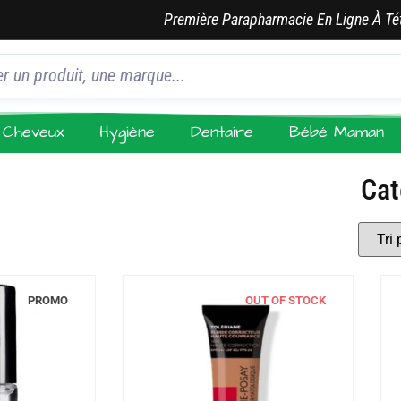
Première Parapharmacie En Ligne À Té
Cheveux
Hygiène
Dentaire
Bébé Maman
Cat
PROMO
OUT OF STOCK