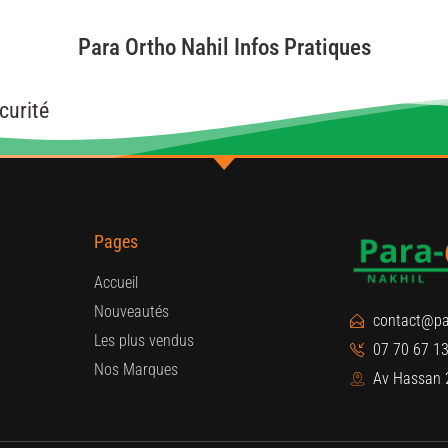
Para Ortho Nahil Infos Pratiques
curité
Pages
Accueil
Nouveautés
contact@pa
Les plus vendus
07 70 67 13
Nos Marques
Av Hassan 