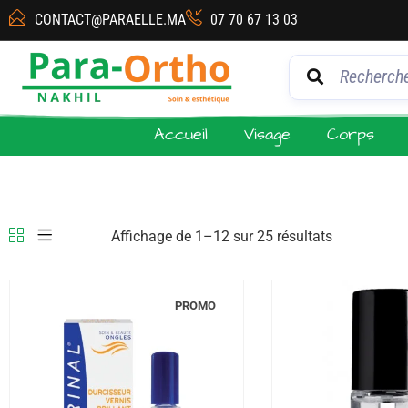
CONTACT@PARAELLE.MA
07 70 67 13 03
Accueil
Visage
Corps
Affichage de 1–12 sur 25 résultats
PROMO