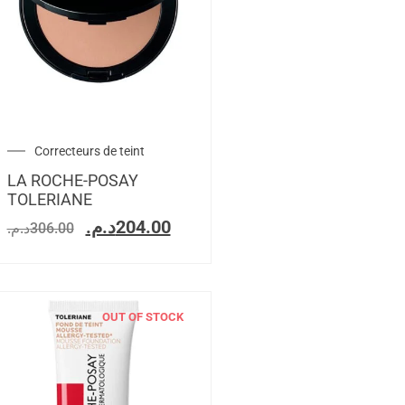
Correcteurs de teint
LA ROCHE-POSAY
TOLERIANE
د.م.
204.00
د.م.
306.00
OUT OF STOCK