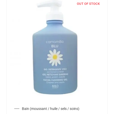
OUT OF STOCK
Bain (moussant / huile / sels / soins)