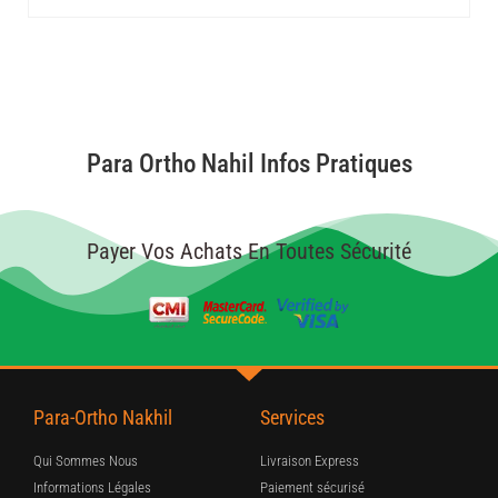
Para Ortho Nahil Infos Pratiques
Payer Vos Achats En Toutes Sécurité
Para-Ortho Nakhil
Services
Qui Sommes Nous
Livraison Express
Informations Légales
Paiement sécurisé