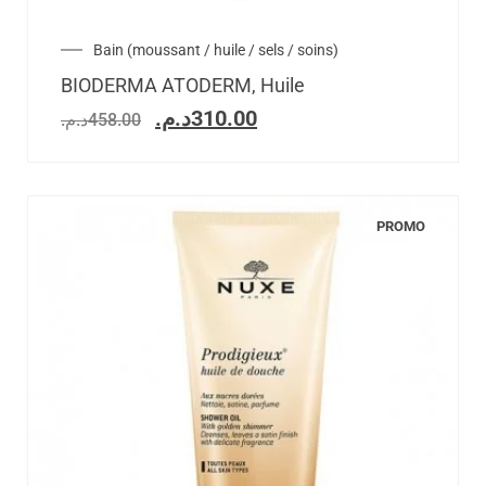
Bain (moussant / huile / sels / soins)
BIODERMA ATODERM, Huile
د.م.
310.00
د.م.
458.00
PROMO