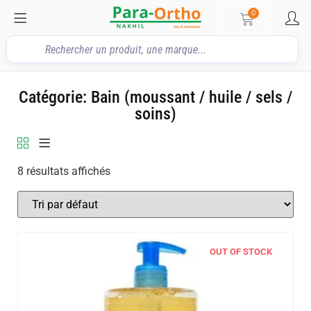
0
Catégorie: Bain (moussant / huile / sels /
soins)
8 résultats affichés
OUT OF STOCK