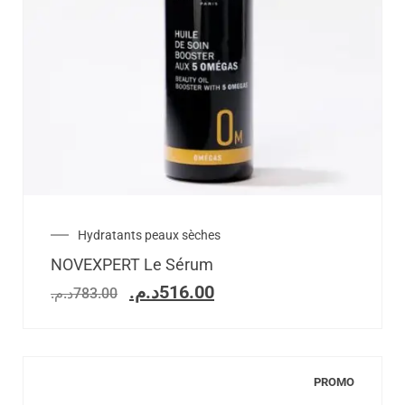
Hydratants peaux sèches
NOVEXPERT Le Sérum
د.م.
516.00
د.م.
783.00
PROMO