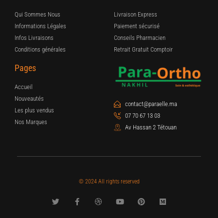
Qui Sommes Nous
Livraison Express
Informations Légales
Paiement sécurisé
Infos Livraisons
Conseils Pharmacien
Conditions générales
Retrait Gratuit Comptoir
Pages
Accueil
Nouveautés
contact@paraelle.ma
Les plus vendus
07 70 67 13 03
Nos Marques
Av Hassan 2 Tétouan
© 2024 All rights reserved