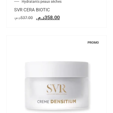
Hydratants peaux sèches
SVR CERA BIOTIC
د.م.
358.00
د.م.
537.00
PROMO