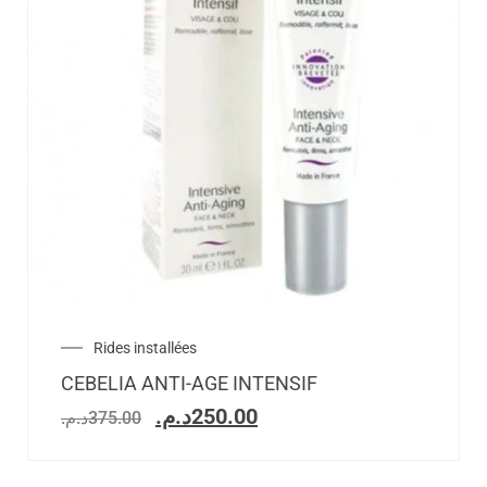
Rides installées
CEBELIA ANTI-AGE INTENSIF
د.م.
250.00
د.م.
375.00