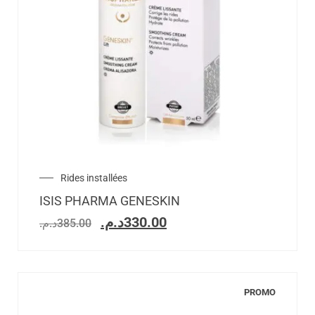
Rides installées
ISIS PHARMA GENESKIN
د.م.
330.00
د.م.
385.00
PROMO