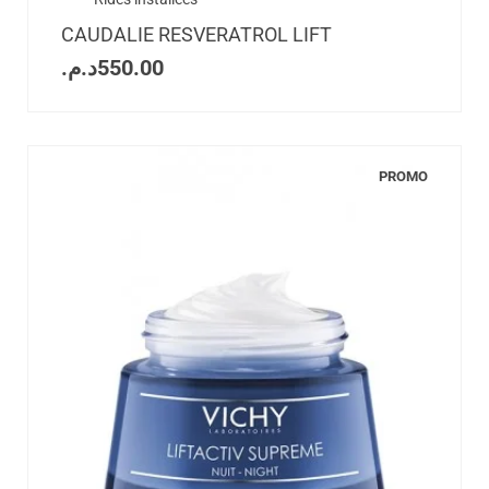
CAUDALIE RESVERATROL LIFT
د.م.
550.00
PROMO