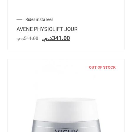
Rides installées
AVENE PHYSIOLIFT JOUR
د.م.
341.00
د.م.
511.00
OUT OF STOCK