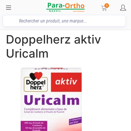
0
Doppelherz aktiv
Uricalm