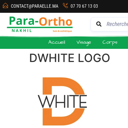
CONTACT@PARAELLE.MA
07 70 67 13 03
Accueil
Visage
Corps
DWHITE LOGO