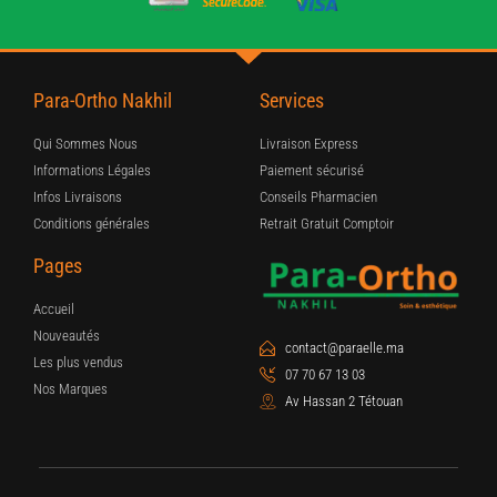
Para-Ortho Nakhil
Services
Qui Sommes Nous
Livraison Express
Informations Légales
Paiement sécurisé
Infos Livraisons
Conseils Pharmacien
Conditions générales
Retrait Gratuit Comptoir
Pages
Accueil
Nouveautés
contact@paraelle.ma
Les plus vendus
07 70 67 13 03
Nos Marques
Av Hassan 2 Tétouan